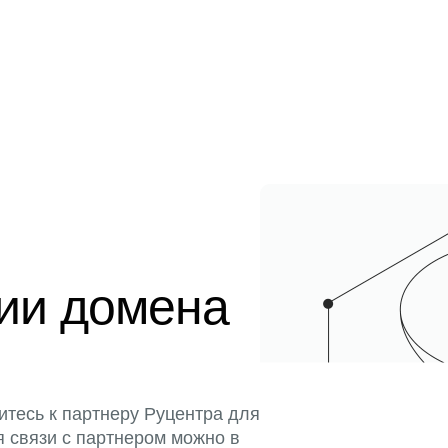
ции домена
итесь к партнеру Руцентра для
я связи с партнером можно в