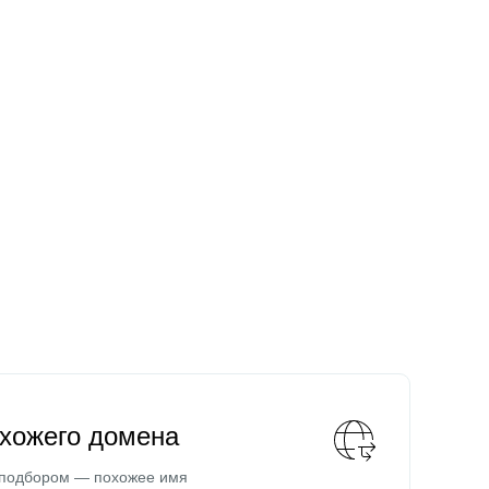
охожего домена
 подбором — похожее имя