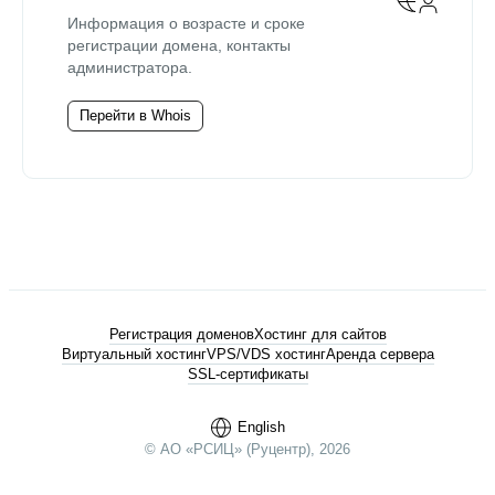
Информация о возрасте и сроке
регистрации домена, контакты
администратора.
Перейти в Whois
Регистрация доменов
Хостинг для сайтов
Виртуальный хостинг
VPS/VDS хостинг
Аренда сервера
SSL-сертификаты
English
© АО «РСИЦ» (Руцентр), 2026